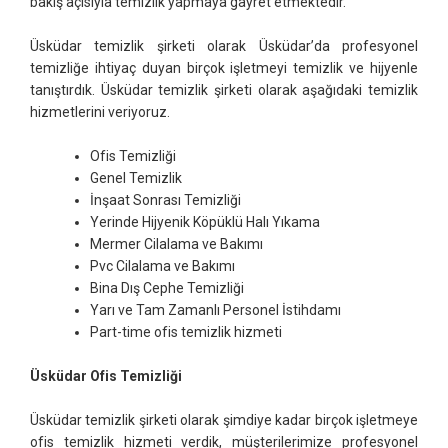
bakış açısıyla temizlik yapmaya gayret etmektedir.
Üsküdar temizlik şirketi olarak Üsküdar’da profesyonel
temizliğe ihtiyaç duyan birçok işletmeyi temizlik ve hijyenle
tanıştırdık. Üsküdar temizlik şirketi olarak aşağıdaki temizlik
hizmetlerini veriyoruz.
Ofis Temizliği
Genel Temizlik
İnşaat Sonrası Temizliği
Yerinde Hijyenik Köpüklü Halı Yıkama
Mermer Cilalama ve Bakımı
Pvc Cilalama ve Bakımı
Bina Dış Cephe Temizliği
Yarı ve Tam Zamanlı Personel İstihdamı
Part-time ofis temizlik hizmeti
Üsküdar Ofis Temizliği
Üsküdar temizlik şirketi olarak şimdiye kadar birçok işletmeye
ofis temizlik hizmeti verdik, müşterilerimize profesyonel