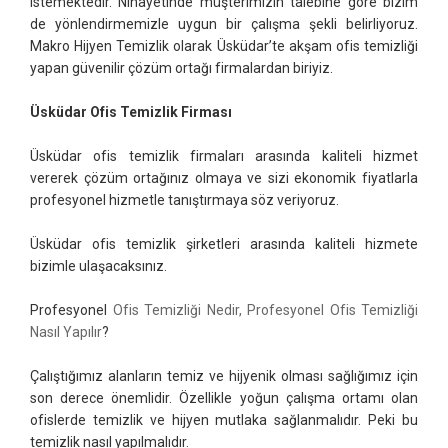
istemektedir. Nihayetinde müşterimizin talebine göre bizim
de yönlendirmemizle uygun bir çalışma şekli belirliyoruz.
Makro Hijyen Temizlik olarak Üsküdar’te akşam ofis temizliği
yapan güvenilir çözüm ortağı firmalardan biriyiz.
Üsküdar Ofis Temizlik Firması
Üsküdar ofis temizlik firmaları arasında kaliteli hizmet
vererek çözüm ortağınız olmaya ve sizi ekonomik fiyatlarla
profesyonel hizmetle tanıştırmaya söz veriyoruz.
Üsküdar ofis temizlik şirketleri arasında kaliteli hizmete
bizimle ulaşacaksınız.
Profesyonel
Ofis Temizliği Nedir, Profesyonel Ofis Temizliği
Nasıl Yapılır
?
Çalıştığımız alanların temiz ve hijyenik olması sağlığımız için
son derece önemlidir. Özellikle yoğun çalışma ortamı olan
ofislerde temizlik ve hijyen mutlaka sağlanmalıdır. Peki bu
temizlik nasıl yapılmalıdır.