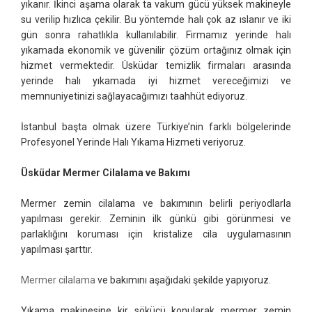
yıkanır. İkinci aşama olarak ta vakum gücü yüksek makineyle
su verilip hızlıca çekilir. Bu yöntemde halı çok az ıslanır ve iki
gün sonra rahatlıkla kullanılabilir. Firmamız yerinde halı
yıkamada ekonomik ve güvenilir çözüm ortağınız olmak için
hizmet vermektedir. Üsküdar temizlik firmaları arasında
yerinde halı yıkamada iyi hizmet vereceğimizi ve
memnuniyetinizi sağlayacağımızı taahhüt ediyoruz.
İstanbul başta olmak üzere Türkiye’nin farklı bölgelerinde
Profesyonel Yerinde Halı Yıkama Hizmeti veriyoruz.
Üsküdar Mermer Cilalama ve Bakımı
Mermer zemin cilalama ve bakımının belirli periyodlarla
yapılması gerekir. Zeminin ilk günkü gibi görünmesi ve
parlaklığını koruması için kristalize cila uygulamasının
yapılması şarttır.
Mermer cilalama
ve bakımını aşağıdaki şekilde yapıyoruz.
Yıkama makinesine kir sökücü konularak mermer zemin