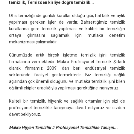
temizlik, Temizden kirliye doğru temizlik...
Ofis temizliğinde günlük kurallar olduğu gibi, haftalık ve aylık
yapılması gereken işler de vardır. Bahsettiğimiz temizlik
kurallarına göre temizlik yapılması ve kaliteli bir temizliğin
ortaya çıkmasını sağlamak için mutlaka denetim
mekanizması çalışmalıdır.
Günümüzde artık birçok işletme temizlik işini temizlik
firmalarına vermektedir. Makro Profesyonel Temizlik Şirketi
olarak firmamız 2009' dan beri endüstriyel temizlik
sektöründe faaliyet göstermektedir. Biz temizliği sağlık
açısından çok önemli olduğunu ve mutlaka temizlik işini bilen
eğitimli ekipler aracılığıyla yapılması gerektiğine inanıyoruz.
Kaliteli bir temizlik, hijyenik ve sağlıklı ortamlar için sizi de
profesyonel temizlikle tanışmaya davet ediyoruz ve sizden
davet bekliyoruz.
Makro Hijyen Temizlik
//
Profesyonel Temizlikle Tanışın...