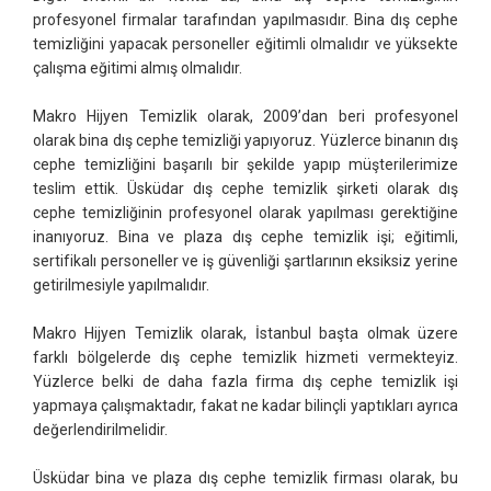
profesyonel firmalar tarafından yapılmasıdır. Bina dış cephe
temizliğini yapacak personeller eğitimli olmalıdır ve yüksekte
çalışma eğitimi almış olmalıdır.
Makro Hijyen Temizlik olarak, 2009’dan beri profesyonel
olarak bina dış cephe temizliği yapıyoruz. Yüzlerce binanın dış
cephe temizliğini başarılı bir şekilde yapıp müşterilerimize
teslim ettik. Üsküdar dış cephe temizlik şirketi olarak dış
cephe temizliğinin profesyonel olarak yapılması gerektiğine
inanıyoruz. Bina ve plaza dış cephe temizlik işi; eğitimli,
sertifikalı personeller ve iş güvenliği şartlarının eksiksiz yerine
getirilmesiyle yapılmalıdır.
Makro Hijyen Temizlik olarak, İstanbul başta olmak üzere
farklı bölgelerde dış cephe temizlik hizmeti vermekteyiz.
Yüzlerce belki de daha fazla firma dış cephe temizlik işi
yapmaya çalışmaktadır, fakat ne kadar bilinçli yaptıkları ayrıca
değerlendirilmelidir.
Üsküdar bina ve plaza dış cephe temizlik firması olarak, bu