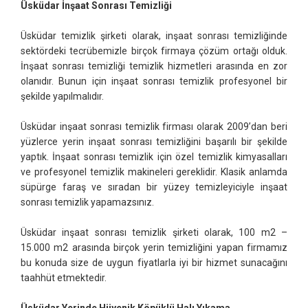
Üsküdar İnşaat Sonrası Temizliği
Üsküdar temizlik şirketi olarak, inşaat sonrası temizliğinde
sektördeki tecrübemizle birçok firmaya çözüm ortağı olduk.
İnşaat sonrası temizliği temizlik hizmetleri arasında en zor
olanıdır. Bunun için inşaat sonrası temizlik profesyonel bir
şekilde yapılmalıdır.
Üsküdar inşaat sonrası temizlik firması olarak 2009’dan beri
yüzlerce yerin inşaat sonrası temizliğini başarılı bir şekilde
yaptık. İnşaat sonrası temizlik için özel temizlik kimyasalları
ve profesyonel temizlik makineleri gereklidir. Klasik anlamda
süpürge faraş ve sıradan bir yüzey temizleyiciyle inşaat
sonrası temizlik yapamazsınız.
Üsküdar inşaat sonrası temizlik şirketi olarak, 100 m2 –
15.000 m2 arasında birçok yerin temizliğini yapan firmamız
bu konuda size de uygun fiyatlarla iyi bir hizmet sunacağını
taahhüt etmektedir.
Üsküdar Yerinde Hijyenik Köpüklü Halı Yıkama