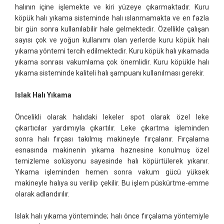
halının içine işlemekte ve kiri yüzeye çıkarmaktadır. Kuru
köpük halı yıkama sisteminde halı ıslanmamakta ve en fazla
bir gün sonra kullanılabilir hale gelmektedir. Özellikle çalışan
sayısı çok ve yoğun kullanımı olan yerlerde kuru köpük halı
yıkama yöntemi tercih edilmektedir. Kuru köpük halı yıkamada
yıkama sonrası vakumlama çok önemlidir. Kuru köpükle halı
yıkama sisteminde kaliteli halı şampuanı kullanılması gerekir.
Islak Halı Yıkama
Öncelikli olarak halıdaki lekeler spot olarak özel leke
çıkartıcılar yardımıyla çıkartılır. Leke çıkartma işleminden
sonra halı fırçası takılmış makineyle fırçalanır. Fırçalama
esnasında makinenin yıkama haznesine konulmuş özel
temizleme solüsyonu sayesinde halı köpürtülerek yıkanır.
Yıkama işleminden hemen sonra vakum gücü yüksek
makineyle halıya su verilip çekilir. Bu işlem püskürtme-emme
olarak adlandırılır.
Islak halı yıkama yönteminde; halı önce fırçalama yöntemiyle