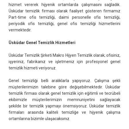
hizmet vererek hijyenik ortamlarda çalışmasını sağladık.
Üsküdar temizlik firması olarak faaliyet gösteren firmamız
Part-time ofis temizliği, daimi personelle ofis temizliği,
periyodik ofis temizliği, genel ofis temizliği hizmetlerini
vermektedir.
Üsküdar Genel Temizlik Hizmetleri
Üsküdar Temizlik Şirketi Makro Hijyen Temizlik olarak; ofisiniz,
işyeriniz, fabrikanız ve işletmeniz için profesyonel genel
temizlik hizmeti veriyoruz.
Genel temizliği belli aralıklarla yapıyoruz. Çalışma şekli
müşterilerimizin talebine göre değişebilmektedir. Üsküdar
temizlik firması olarak genel temizlik için eğitimli ve tecrübeli
ekibimizle müşterilerimizin memnuniyetini sağlayacak
şekilde bir temizlik yapmayı önemsiyoruz. Üsküdar temizlik
firmaları arasında kaliteli temizliğe ve hijyenik çalışma
ortamlarına bizimle ulaşacaksınız.