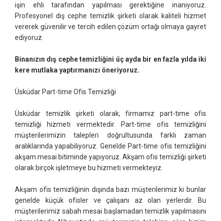
işin ehli tarafından yapılması gerektiğine inanıyoruz.
Profesyonel dış cephe temizlik şirketi olarak kaliteli hizmet
vererek güvenilir ve tercih edilen çözüm ortağı olmaya gayret
ediyoruz.
Binanızın dış cephe temizliğini üç ayda bir en fazla yılda iki
kere mutlaka yaptırmanızı öneriyoruz.
Üsküdar Part-time Ofis Temizliği
Üsküdar temizlik şirketi olarak, firmamız part-time ofis
temizliği hizmeti vermektedir. Part-time ofis temizliğini
müşterilerimizin talepleri doğrultusunda farklı zaman
aralıklarında yapabiliyoruz. Genelde Part-time ofis temizliğini
akşam mesai bitiminde yapıyoruz. Akşam ofis temizliği şirketi
olarak birçok işletmeye bu hizmeti vermekteyiz.
Akşam ofis temizliğinin dışında bazı müşterilerimiz ki bunlar
genelde küçük ofisler ve çalışanı az olan yerlerdir. Bu
müşterilerimiz sabah mesai başlamadan temizlik yapılmasını