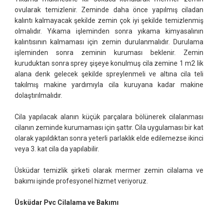
ovularak temizlenir. Zeminde daha önce yapılmış ciladan
kalıntı kalmayacak şekilde zemin çok iyi şekilde temizlenmiş
olmalıdır. Yıkama işleminden sonra yıkama kimyasalının
kalıntısının kalmaması için zemin durulanmalıdır. Durulama
işleminden sonra zeminin kuruması beklenir. Zemin
kuruduktan sonra sprey şişeye konulmuş cila zemine 1 m2 lik
alana denk gelecek şekilde spreylenmeli ve altına cila teli
takılmış makine yardımıyla cila kuruyana kadar makine
dolaştırılmalıdır.
Cila yapılacak alanın küçük parçalara bölünerek cilalanması
cilanın zeminde kurumaması için şattır. Cila uygulaması bir kat
olarak yapıldıktan sonra yeterli parlaklık elde edilemezse ikinci
veya 3. kat cila da yapılabilir.
Üsküdar temizlik şirketi olarak mermer zemin cilalama ve
bakımı işinde profesyonel hizmet veriyoruz.
Üsküdar Pvc Cilalama ve Bakımı