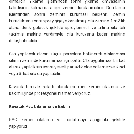
olmalıdır. Yıkama işleminden sonra yıkama kimyasalının
kalıntısının kalmaması için zemin durulanmalıdır. Durulama
işleminden sonra zeminin kuruması beklenir. Zemin
kuruduktan sonra sprey şişeye konulmuş cila zemine 1 m2 lik
alana denk gelecek şekilde spreylenmeli ve altına cila teli
takılmış makine yardımıyla cila kuruyana kadar makine
dolaştırılmalıdır.
Cila yapılacak alanın küçük parçalara bölünerek cilalanması
cilanın zeminde kurumaması için şattır. Cila uygulaması bir kat
olarak yapıldıktan sonra yeterli parlaklık elde edilemezse ikinci
veya 3. kat cila da yapılabilir.
Kavacık temizlik şirketi olarak mermer zemin cilalama ve
bakımı işinde profesyonel hizmet veriyoruz.
Kavacık Pvc Cilalama ve Bakımı
PVC zemin cilalama
ve parlatmayı aşağıdaki şekilde
yapıyoruz.