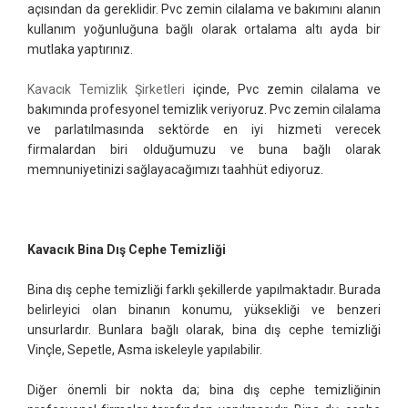
açısından da gereklidir. Pvc zemin cilalama ve bakımını alanın
kullanım yoğunluğuna bağlı olarak ortalama altı ayda bir
mutlaka yaptırınız.
Kavacık Temizlik Şirketleri
içinde, Pvc zemin cilalama ve
bakımında profesyonel temizlik veriyoruz. Pvc zemin cilalama
ve parlatılmasında sektörde en iyi hizmeti verecek
firmalardan biri olduğumuzu ve buna bağlı olarak
memnuniyetinizi sağlayacağımızı taahhüt ediyoruz.
Kavacık Bina Dış Cephe Temizliği
Bina dış cephe temizliği farklı şekillerde yapılmaktadır. Burada
belirleyici olan binanın konumu, yüksekliği ve benzeri
unsurlardır. Bunlara bağlı olarak, bina dış cephe temizliği
Vinçle, Sepetle, Asma iskeleyle yapılabilir.
Diğer önemli bir nokta da; bina dış cephe temizliğinin