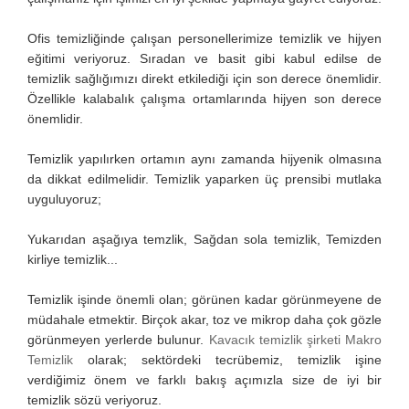
Ofis temizliğinde çalışan personellerimize temizlik ve hijyen
eğitimi veriyoruz. Sıradan ve basit gibi kabul edilse de
temizlik sağlığımızı direkt etkilediği için son derece önemlidir.
Özellikle kalabalık çalışma ortamlarında hijyen son derece
önemlidir.
Temizlik yapılırken ortamın aynı zamanda hijyenik olmasına
da dikkat edilmelidir. Temizlik yaparken üç prensibi mutlaka
uyguluyoruz;
Yukarıdan aşağıya temzlik, Sağdan sola temizlik, Temizden
kirliye temizlik...
Temizlik işinde önemli olan; görünen kadar görünmeyene de
müdahale etmektir. Birçok akar, toz ve mikrop daha çok gözle
görünmeyen yerlerde bulunur.
Kavacık temizlik şirketi Makro
Temizlik
olarak; sektördeki tecrübemiz, temizlik işine
verdiğimiz önem ve farklı bakış açımızla size de iyi bir
temizlik sözü veriyoruz.