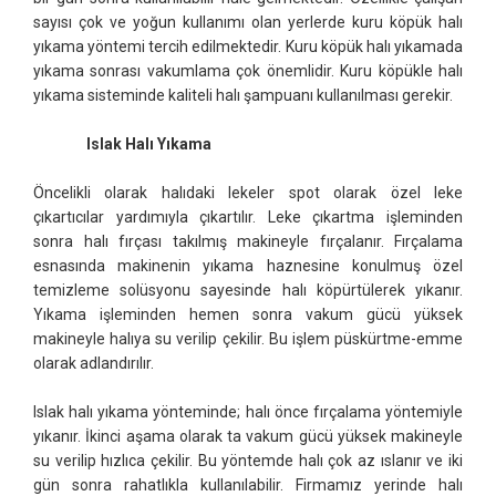
sayısı çok ve yoğun kullanımı olan yerlerde kuru köpük halı
yıkama yöntemi tercih edilmektedir. Kuru köpük halı yıkamada
yıkama sonrası vakumlama çok önemlidir. Kuru köpükle halı
yıkama sisteminde kaliteli halı şampuanı kullanılması gerekir.
Islak Halı Yıkama
Öncelikli olarak halıdaki lekeler spot olarak özel leke
çıkartıcılar yardımıyla çıkartılır. Leke çıkartma işleminden
sonra halı fırçası takılmış makineyle fırçalanır. Fırçalama
esnasında makinenin yıkama haznesine konulmuş özel
temizleme solüsyonu sayesinde halı köpürtülerek yıkanır.
Yıkama işleminden hemen sonra vakum gücü yüksek
makineyle halıya su verilip çekilir. Bu işlem püskürtme-emme
olarak adlandırılır.
Islak halı yıkama yönteminde; halı önce fırçalama yöntemiyle
yıkanır. İkinci aşama olarak ta vakum gücü yüksek makineyle
su verilip hızlıca çekilir. Bu yöntemde halı çok az ıslanır ve iki
gün sonra rahatlıkla kullanılabilir. Firmamız yerinde halı