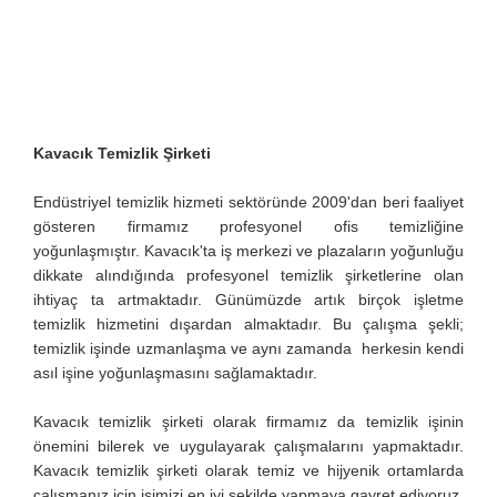
Kavacık Temizlik Şirketi
Endüstriyel temizlik hizmeti sektöründe 2009'dan beri faaliyet
gösteren firmamız profesyonel ofis temizliğine
yoğunlaşmıştır. Kavacık'ta iş merkezi ve plazaların yoğunluğu
dikkate alındığında profesyonel temizlik şirketlerine olan
ihtiyaç ta artmaktadır. Günümüzde artık birçok işletme
temizlik hizmetini dışardan almaktadır. Bu çalışma şekli;
temizlik işinde uzmanlaşma ve aynı zamanda herkesin kendi
asıl işine yoğunlaşmasını sağlamaktadır.
Kavacık temizlik şirketi olarak firmamız da temizlik işinin
önemini bilerek ve uygulayarak çalışmalarını yapmaktadır.
Kavacık temizlik şirketi olarak temiz ve hijyenik ortamlarda
çalışmanız için işimizi en iyi şekilde yapmaya gayret ediyoruz.