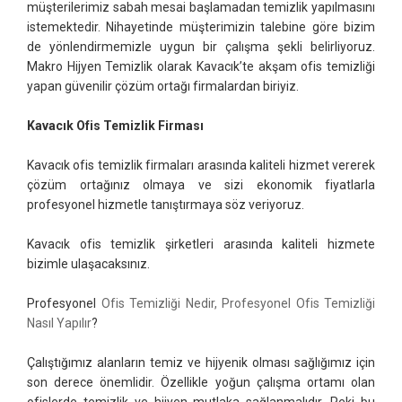
müşterilerimiz sabah mesai başlamadan temizlik yapılmasını
istemektedir. Nihayetinde müşterimizin talebine göre bizim
de yönlendirmemizle uygun bir çalışma şekli belirliyoruz.
Makro Hijyen Temizlik olarak Kavacık’te akşam ofis temizliği
yapan güvenilir çözüm ortağı firmalardan biriyiz.
Kavacık Ofis Temizlik Firması
Kavacık ofis temizlik firmaları arasında kaliteli hizmet vererek
çözüm ortağınız olmaya ve sizi ekonomik fiyatlarla
profesyonel hizmetle tanıştırmaya söz veriyoruz.
Kavacık ofis temizlik şirketleri arasında kaliteli hizmete
bizimle ulaşacaksınız.
Profesyonel
Ofis Temizliği Nedir, Profesyonel Ofis Temizliği
Nasıl Yapılır
?
Çalıştığımız alanların temiz ve hijyenik olması sağlığımız için
son derece önemlidir. Özellikle yoğun çalışma ortamı olan
ofislerde temizlik ve hijyen mutlaka sağlanmalıdır. Peki bu