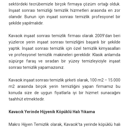
sektördeki tecrübemizle birçok firmaya çözüm ortağı olduk.
İnşaat sonrası temizliği temizlik hizmetleri arasında en zor
olanıdır. Bunun için inşaat sonrası temizlik profesyonel bir
şekilde yapılmalıdır.
Kavacık inşaat sonrası temizlik firması olarak 2009’dan beri
yüzlerce yerin inşaat sonrası temizliğini başarılı bir şekilde
yaptık. İnşaat sonrası temizlik için özel temizlik kimyasalları
ve profesyonel temizlik makineleri gereklidir. Klasik anlamda
süpürge faraş ve sıradan bir yüzey temizleyiciyle inşaat
sonrası temizlik yapamazsınız.
Kavacık inşaat sonrası temizlik şirketi olarak, 100 m2 – 15.000
m2 arasında birçok yerin temizliğini yapan firmamız bu
konuda size de uygun fiyatlarla iyi bir hizmet sunacağını
taahhüt etmektedir.
Kavacık Yerinde Hijyenik Köpüklü Halı Yıkama
Makro Hijyen Temizlik olarak, Kavacık’ta yerinde köpüklü halı