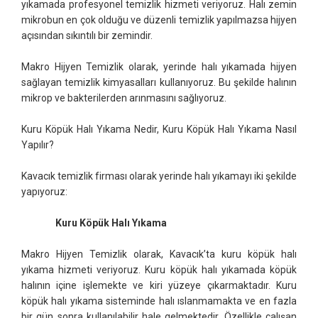
yıkamada profesyonel temizlik hizmeti veriyoruz. Halı zemin
mikrobun en çok olduğu ve düzenli temizlik yapılmazsa hijyen
açısından sıkıntılı bir zemindir.
Makro Hijyen Temizlik olarak, yerinde halı yıkamada hijyen
sağlayan temizlik kimyasalları kullanıyoruz. Bu şekilde halının
mikrop ve bakterilerden arınmasını sağlıyoruz.
Kuru Köpük Halı Yıkama Nedir, Kuru Köpük Halı Yıkama Nasıl
Yapılır?
Kavacık temizlik firması olarak yerinde halı yıkamayı iki şekilde
yapıyoruz:
Kuru Köpük Halı Yıkama
Makro Hijyen Temizlik olarak, Kavacık’ta kuru köpük halı
yıkama hizmeti veriyoruz. Kuru köpük halı yıkamada köpük
halının içine işlemekte ve kiri yüzeye çıkarmaktadır. Kuru
köpük halı yıkama sisteminde halı ıslanmamakta ve en fazla
bir gün sonra kullanılabilir hale gelmektedir. Özellikle çalışan