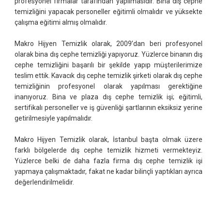
profesyonel firmalar tarafından yapılmasıdır. Bina dış cephe
temizliğini yapacak personeller eğitimli olmalıdır ve yüksekte
çalışma eğitimi almış olmalıdır.
Makro Hijyen Temizlik olarak, 2009’dan beri profesyonel
olarak bina dış cephe temizliği yapıyoruz. Yüzlerce binanın dış
cephe temizliğini başarılı bir şekilde yapıp müşterilerimize
teslim ettik. Kavacık dış cephe temizlik şirketi olarak dış cephe
temizliğinin profesyonel olarak yapılması gerektiğine
inanıyoruz. Bina ve plaza dış cephe temizlik işi; eğitimli,
sertifikalı personeller ve iş güvenliği şartlarının eksiksiz yerine
getirilmesiyle yapılmalıdır.
Makro Hijyen Temizlik olarak, İstanbul başta olmak üzere
farklı bölgelerde dış cephe temizlik hizmeti vermekteyiz.
Yüzlerce belki de daha fazla firma dış cephe temizlik işi
yapmaya çalışmaktadır, fakat ne kadar bilinçli yaptıkları ayrıca
değerlendirilmelidir.