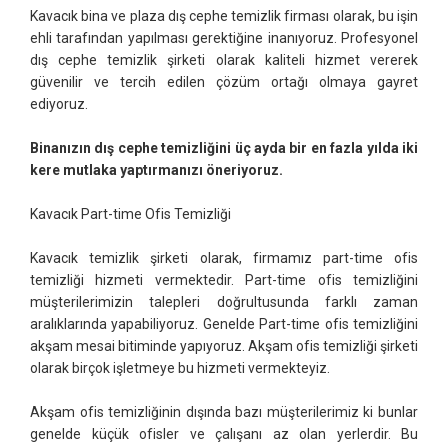
Kavacık bina ve plaza dış cephe temizlik firması olarak, bu işin
ehli tarafından yapılması gerektiğine inanıyoruz. Profesyonel
dış cephe temizlik şirketi olarak kaliteli hizmet vererek
güvenilir ve tercih edilen çözüm ortağı olmaya gayret
ediyoruz.
Binanızın dış cephe temizliğini üç ayda bir en fazla yılda iki
kere mutlaka yaptırmanızı öneriyoruz.
Kavacık Part-time Ofis Temizliği
Kavacık temizlik şirketi olarak, firmamız part-time ofis
temizliği hizmeti vermektedir. Part-time ofis temizliğini
müşterilerimizin talepleri doğrultusunda farklı zaman
aralıklarında yapabiliyoruz. Genelde Part-time ofis temizliğini
akşam mesai bitiminde yapıyoruz. Akşam ofis temizliği şirketi
olarak birçok işletmeye bu hizmeti vermekteyiz.
Akşam ofis temizliğinin dışında bazı müşterilerimiz ki bunlar
genelde küçük ofisler ve çalışanı az olan yerlerdir. Bu