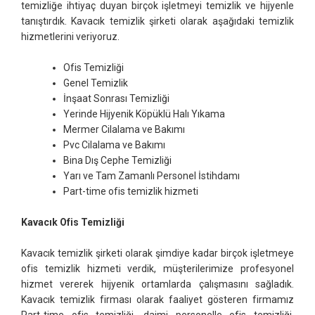
temizliğe ihtiyaç duyan birçok işletmeyi temizlik ve hijyenle
tanıştırdık. Kavacık temizlik şirketi olarak aşağıdaki temizlik
hizmetlerini veriyoruz.
Ofis Temizliği
Genel Temizlik
İnşaat Sonrası Temizliği
Yerinde Hijyenik Köpüklü Halı Yıkama
Mermer Cilalama ve Bakımı
Pvc Cilalama ve Bakımı
Bina Dış Cephe Temizliği
Yarı ve Tam Zamanlı Personel İstihdamı
Part-time ofis temizlik hizmeti
Kavacık Ofis Temizliği
Kavacık temizlik şirketi olarak şimdiye kadar birçok işletmeye
ofis temizlik hizmeti verdik, müşterilerimize profesyonel
hizmet vererek hijyenik ortamlarda çalışmasını sağladık.
Kavacık temizlik firması olarak faaliyet gösteren firmamız
Part-time ofis temizliği, daimi personelle ofis temizliği,