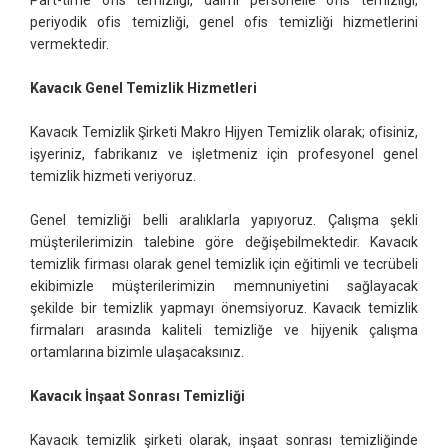
periyodik ofis temizliği, genel ofis temizliği hizmetlerini
vermektedir.
Kavacık Genel Temizlik Hizmetleri
Kavacık Temizlik Şirketi Makro Hijyen Temizlik olarak; ofisiniz,
işyeriniz, fabrikanız ve işletmeniz için profesyonel genel
temizlik hizmeti veriyoruz.
Genel temizliği belli aralıklarla yapıyoruz. Çalışma şekli
müşterilerimizin talebine göre değişebilmektedir. Kavacık
temizlik firması olarak genel temizlik için eğitimli ve tecrübeli
ekibimizle müşterilerimizin memnuniyetini sağlayacak
şekilde bir temizlik yapmayı önemsiyoruz. Kavacık temizlik
firmaları arasında kaliteli temizliğe ve hijyenik çalışma
ortamlarına bizimle ulaşacaksınız.
Kavacık İnşaat Sonrası Temizliği
Kavacık temizlik şirketi olarak, inşaat sonrası temizliğinde