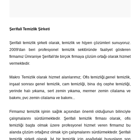
Şerifali Temizlik Şirketi
Şerifali temizlik şirketi olarak, temizlik ve hijyen çözümleri sunuyoruz.
2009'dan beri profesyonel temizlik sektöründe faaliyet gösteren
firmamız Ümraniye Şerifali'de birçok firmaya çözüm ortağı olarak hizmet
vermektedir.
Makro Temizlik olarak hizmet alanlarımız; Ofis temizliği,genel temizlik,
inşaat sonrası genel temizlik, cam temizliği, bina dış cephe temizliği,
yerinde halı yıkama, sert zemin yıkama, mermer zemin cilalama ve
bakımı, pvc zemin cilalama ve bakımı...
Firmamız temizlik işinin sağlık açısından önemli olduğunun bilinciyle
çalışmalarını sürdürmektedir. Şerifali temizlik firması olarak, ofis
temizliği başta olmak üzere profesyonel hizmet veren firmamız bu
alanda çözüm ortağınız olmak için çalışmalarını sürdürmektedir. Şerifali
temizlik şirketi olarak, İyi bir temizlik için aşağıdaki hususların son