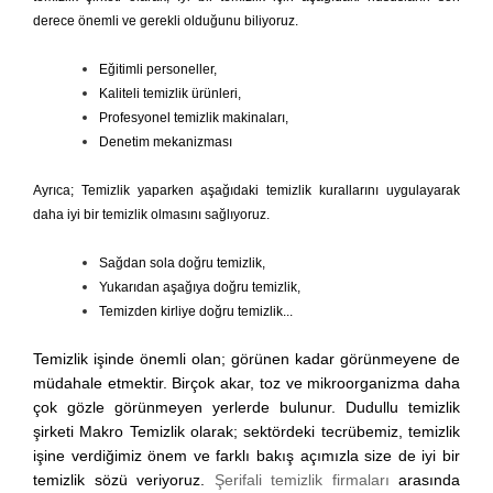
derece önemli ve gerekli olduğunu biliyoruz.
Eğitimli personeller,
Kaliteli temizlik ürünleri,
Profesyonel temizlik makinaları,
Denetim mekanizması
Ayrıca; Temizlik yaparken aşağıdaki temizlik kurallarını uygulayarak
daha iyi bir temizlik olmasını sağlıyoruz.
Sağdan sola doğru temizlik,
Yukarıdan aşağıya doğru temizlik,
Temizden kirliye doğru temizlik...
Temizlik işinde önemli olan; görünen kadar görünmeyene de
müdahale etmektir. Birçok akar, toz ve mikroorganizma daha
çok gözle görünmeyen yerlerde bulunur. Dudullu temizlik
şirketi Makro Temizlik olarak; sektördeki tecrübemiz, temizlik
işine verdiğimiz önem ve farklı bakış açımızla size de iyi bir
temizlik sözü veriyoruz.
Şerifali temizlik firmaları
arasında