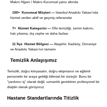
Makro Hijyen / Makro Kurumsal çatısı altında
100+ Kurumsal Müşteri —
İstanbul Anadolu Yakası'nda
hizmet verilen aktif ve geçmiş referanslar
7+ Hizmet Kategorisi —
Ofis temizliği, zemin bakımı,
halı yıkama, dış cephe ve daha fazlası
11 İlçe Hizmet Bölgesi —
Ataşehir, Kadıköy, Ümraniye
ve Anadolu Yakası'nın tamamı
Temizlik Anlayışımız
Temizlik; doğru kimyasalın, doğru ekipmanın ve eğitimli
personelin bir araya geldiği bilimsel bir süreçtir. Bunu bir
"yardımcı iş" olarak değil, uzmanlık gerektiren profesyonel bir
disiplin olarak görüyoruz.
Hastane Standartlarında Titizlik