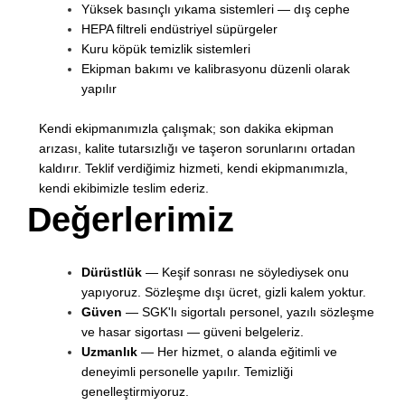
Yüksek basınçlı yıkama sistemleri — dış cephe
HEPA filtreli endüstriyel süpürgeler
Kuru köpük temizlik sistemleri
Ekipman bakımı ve kalibrasyonu düzenli olarak
yapılır
Kendi ekipmanımızla çalışmak; son dakika ekipman
arızası, kalite tutarsızlığı ve taşeron sorunlarını ortadan
kaldırır. Teklif verdiğimiz hizmeti, kendi ekipmanımızla,
kendi ekibimizle teslim ederiz.
Değerlerimiz
Dürüstlük
— Keşif sonrası ne söylediysek onu
yapıyoruz. Sözleşme dışı ücret, gizli kalem yoktur.
Güven
— SGK'lı sigortalı personel, yazılı sözleşme
ve hasar sigortası — güveni belgeleriz.
Uzmanlık
— Her hizmet, o alanda eğitimli ve
deneyimli personelle yapılır. Temizliği
genelleştirmiyoruz.