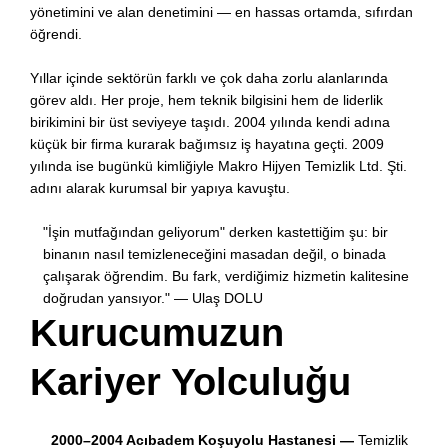
yönetimini ve alan denetimini — en hassas ortamda, sıfırdan
öğrendi.
Yıllar içinde sektörün farklı ve çok daha zorlu alanlarında
görev aldı. Her proje, hem teknik bilgisini hem de liderlik
birikimini bir üst seviyeye taşıdı. 2004 yılında kendi adına
küçük bir firma kurarak bağımsız iş hayatına geçti. 2009
yılında ise bugünkü kimliğiyle Makro Hijyen Temizlik Ltd. Şti.
adını alarak kurumsal bir yapıya kavuştu.
"İşin mutfağından geliyorum" derken kastettiğim şu: bir
binanın nasıl temizleneceğini masadan değil, o binada
çalışarak öğrendim. Bu fark, verdiğimiz hizmetin kalitesine
doğrudan yansıyor." — Ulaş DOLU
Kurucumuzun
Kariyer Yolculuğu
2000–2004
Acıbadem Koşuyolu Hastanesi —
Temizlik