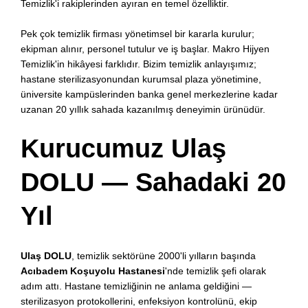
Temizlik'i rakiplerinden ayıran en temel özelliktir.
Pek çok temizlik firması yönetimsel bir kararla kurulur;
ekipman alınır, personel tutulur ve iş başlar. Makro Hijyen
Temizlik'in hikâyesi farklıdır. Bizim temizlik anlayışımız;
hastane sterilizasyonundan kurumsal plaza yönetimine,
üniversite kampüslerinden banka genel merkezlerine kadar
uzanan 20 yıllık sahada kazanılmış deneyimin ürünüdür.
Kurucumuz Ulaş
DOLU — Sahadaki 20
Yıl
Ulaş DOLU
, temizlik sektörüne 2000'li yılların başında
Acıbadem Koşuyolu Hastanesi
'nde temizlik şefi olarak
adım attı. Hastane temizliğinin ne anlama geldiğini —
sterilizasyon protokollerini, enfeksiyon kontrolünü, ekip