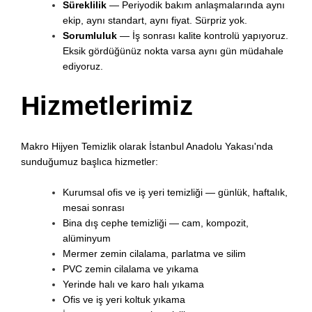
Süreklilik
— Periyodik bakım anlaşmalarında aynı
ekip, aynı standart, aynı fiyat. Sürpriz yok.
Sorumluluk
— İş sonrası kalite kontrolü yapıyoruz.
Eksik gördüğünüz nokta varsa aynı gün müdahale
ediyoruz.
Hizmetlerimiz
Makro Hijyen Temizlik olarak İstanbul Anadolu Yakası'nda
sunduğumuz başlıca hizmetler:
Kurumsal ofis ve iş yeri temizliği — günlük, haftalık,
mesai sonrası
Bina dış cephe temizliği — cam, kompozit,
alüminyum
Mermer zemin cilalama, parlatma ve silim
PVC zemin cilalama ve yıkama
Yerinde halı ve karo halı yıkama
Ofis ve iş yeri koltuk yıkama