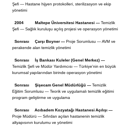
Şefi — Hastane hijyen protokolleri, sterilizasyon ve ekip
yönetimi
2004
Maltepe Üniversitesi Hastanesi —
Temizlik
Şefi — Sağlık kuruluşu açılış projesi ve operasyon yönetimi
Sonrası
Çarşı Boyner —
Proje Sorumlusu — AVM ve
perakende alan temizlik yönetimi
Sonrası
İş Bankası Kuleler (Genel Merkez) —
Temizlik Şefi ve Müdür Yardımcısı — Türkiye'nin en büyük
kurumsal yapılarından birinde operasyon yönetimi
Sonrası
Şişecam Genel Müdürlüğü —
Temizlik
Eğitim Sorumlusu — Teorik ve uygulamalı temizlik eğitimi
program geliştirme ve uygulama
Sonrası
Acıbadem Kozyatağı Hastanesi Açılışı —
Proje Müdürü — Sıfırdan açılan hastanenin temizlik
altyapısının kurulumu ve yönetimi