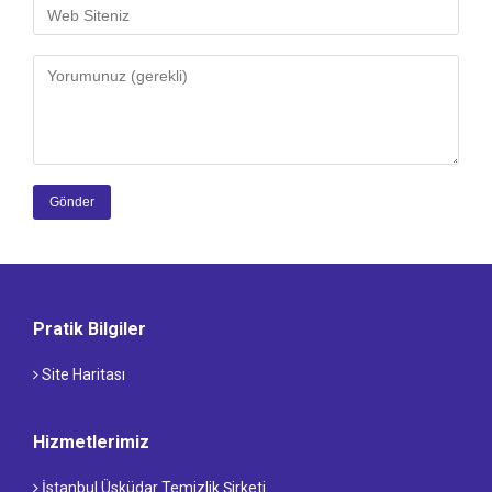
Gönder
Pratik Bilgiler
Site Haritası
Hizmetlerimiz
İstanbul Üsküdar Temizlik Şirketi