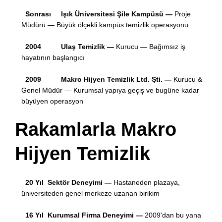
Sonrası
Işık Üniversitesi Şile Kampüsü —
Proje
Müdürü — Büyük ölçekli kampüs temizlik operasyonu
2004
Ulaş Temizlik —
Kurucu — Bağımsız iş
hayatının başlangıcı
2009
Makro Hijyen Temizlik Ltd. Şti. —
Kurucu &
Genel Müdür — Kurumsal yapıya geçiş ve bugüne kadar
büyüyen operasyon
Rakamlarla Makro
Hijyen Temizlik
20 Yıl Sektör Deneyimi —
Hastaneden plazaya,
üniversiteden genel merkeze uzanan birikim
16 Yıl Kurumsal Firma Deneyimi —
2009'dan bu yana