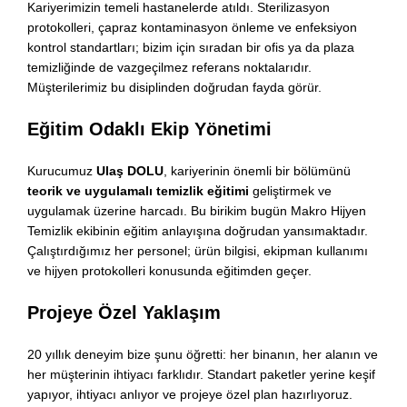
Kariyerimizin temeli hastanelerde atıldı. Sterilizasyon
protokolleri, çapraz kontaminasyon önleme ve enfeksiyon
kontrol standartları; bizim için sıradan bir ofis ya da plaza
temizliğinde de vazgeçilmez referans noktalarıdır.
Müşterilerimiz bu disiplinden doğrudan fayda görür.
Eğitim Odaklı Ekip Yönetimi
Kurucumuz
Ulaş DOLU
, kariyerinin önemli bir bölümünü
teorik ve uygulamalı temizlik eğitimi
geliştirmek ve
uygulamak üzerine harcadı. Bu birikim bugün Makro Hijyen
Temizlik ekibinin eğitim anlayışına doğrudan yansımaktadır.
Çalıştırdığımız her personel; ürün bilgisi, ekipman kullanımı
ve hijyen protokolleri konusunda eğitimden geçer.
Projeye Özel Yaklaşım
20 yıllık deneyim bize şunu öğretti: her binanın, her alanın ve
her müşterinin ihtiyacı farklıdır. Standart paketler yerine keşif
yapıyor, ihtiyacı anlıyor ve projeye özel plan hazırlıyoruz.