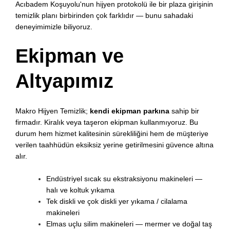
Acıbadem Koşuyolu'nun hijyen protokolü ile bir plaza girişinin
temizlik planı birbirinden çok farklıdır — bunu sahadaki
deneyimimizle biliyoruz.
Ekipman ve
Altyapımız
Makro Hijyen Temizlik;
kendi ekipman parkına
sahip bir
firmadır. Kiralık veya taşeron ekipman kullanmıyoruz. Bu
durum hem hizmet kalitesinin sürekliliğini hem de müşteriye
verilen taahhüdün eksiksiz yerine getirilmesini güvence altına
alır.
Endüstriyel sıcak su ekstraksiyonu makineleri —
halı ve koltuk yıkama
Tek diskli ve çok diskli yer yıkama / cilalama
makineleri
Elmas uçlu silim makineleri — mermer ve doğal taş