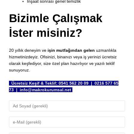
İnşaat sonrası genel temizlik
Bizimle Çalışmak
İster misiniz?
20 yıllık deneyim ve
işin mutfağından gelen
uzmanlıkla
hizmetinizdeyiz. Ofisinizi, binanızı veya iş yerinizi ücretsiz
olarak keşfediyor, size özel plan hazırlıyor ve yazılı teklif
sunuyoruz.
Ücretsiz Keşif & Teklif: 0541 562 20 09 | 0216 577 65
73 | info@makrokurumsal.net