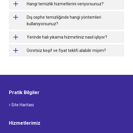
Hangi temizlik hizmetlerini veriyorsunuz?
Dış cephe temizliğinde hangi yöntemleri
kullanıyorsunuz?
Yerinde halı yıkama hizmetiniz nasıl işliyor?
Ücretsiz keşif ve fiyat teklifi alabilir miyim?
Pratik Bilgiler
Site Haritası
Hizmetlerimiz