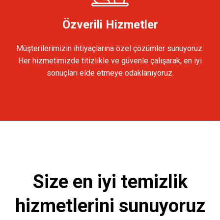
Özverili Hizmetler
Müşterilerimizin ihtiyaçlarına özel çözümler sunuyoruz.
Her hizmetimizde titizlikle ve güvenle çalışarak, en iyi
sonuçları elde etmeye odaklanıyoruz.
Size en iyi temizlik
hizmetlerini sunuyoruz