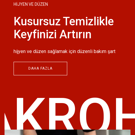
HİJYEN VE DÜZEN
Kusursuz Temizlikle
Keyfinizi Artırın
hijyen ve düzen sağlamak için düzenli bakım şart
DAHA FAZLA
KRO
H