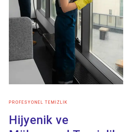
PROFESYONEL TEMİZLİK
Hijyenik ve