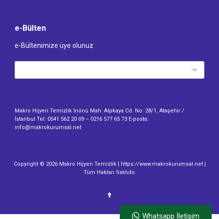
e-Bülten
e-Bültenimize üye olunuz
Makro Hijyen Temizlik İnönü Mah. Alpkaya Cd. No: 28/1, Ataşehir /
İstanbul Tel: 0541 562 20 09 – 0216 577 65 73 E-posta:
info@makrokurumsal.net
Copyright © 2026 Makro Hijyen Temizlik | https://www.makrokurumsal.net |
Tüm Hakları Saklıdır.
Whatsapp İletişim