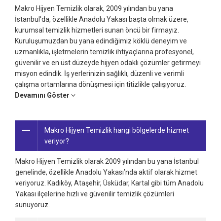
Makro Hijyen Temizlik olarak, 2009 yılından bu yana
İstanbul'da, özellikle Anadolu Yakası başta olmak üzere,
kurumsal temizlik hizmetleri sunan öncü bir firmayız.
Kuruluşumuzdan bu yana edindiğimiz köklü deneyim ve
uzmanlıkla, işletmelerin temizlik ihtiyaçlarına profesyonel,
güvenilir ve en üst düzeyde hijyen odaklı çözümler getirmeyi
misyon edindik. İş yerlerinizin sağlıklı, düzenli ve verimli
çalışma ortamlarına dönüşmesi için titizlikle çalışıyoruz.
Devamını Göster
Makro Hijyen Temizlik hangi bölgelerde hizmet
veriyor?
Makro Hijyen Temizlik olarak 2009 yılından bu yana İstanbul
genelinde, özellikle Anadolu Yakası’nda aktif olarak hizmet
veriyoruz. Kadıköy, Ataşehir, Üsküdar, Kartal gibi tüm Anadolu
Yakası ilçelerine hızlı ve güvenilir temizlik çözümleri
sunuyoruz.