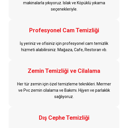
makinalarla yıkıyoruz. Islak ve Köpüklü yıkama
seçenekleriyle.
Profesyonel Cam Temizliği
İş yeriniz ve ofisiniz için profesyonel cam temizlik
hizmeti alabilirsiniz. Mağaza, Cafe, Restoran vb.
Zemin Temizliği ve Cilalama
Her tür zemin için özel temizleme teknikleri. Mermer
ve Pvc zemin cilalama ve Bakımı. Hijyen ve parlaklık
sağlıyoruz.
Dış Cephe Temizliği