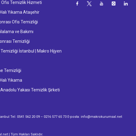
 Ofis Temizlik Hizmeti
Halı Yıkama Ataşehir
nrası Ofis Temizliği
lalama ve Bakımı
onrası Temizliği
emizliği İstanbul | Makro Hijyen
e Temizliği
Halı Yıkama
 Anadolu Yakası Temizlik Şirketi
stanbul Tel: 0541 562 20 09 – 0216 577 65 73 E-posta: info@makrokurumsal.net
net | Tüm Hakları Saklıdır.