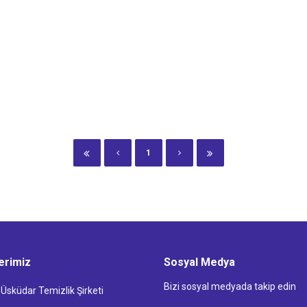
1
erimiz
Sosyal Medya
Bizi sosyal medyada takip edin
 Üsküdar Temizlik Şirketi