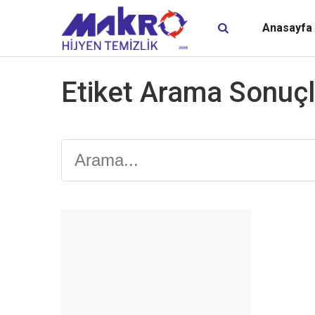
Anasayfa
Etiket Arama Sonuçl